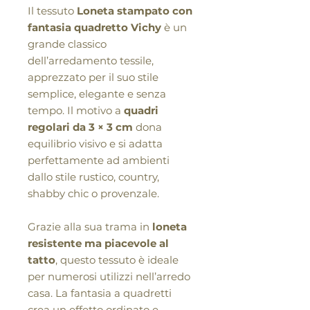
Il tessuto
Loneta stampato con
fantasia quadretto Vichy
è un
grande classico
dell’arredamento tessile,
apprezzato per il suo stile
semplice, elegante e senza
tempo. Il motivo a
quadri
regolari da 3 × 3 cm
dona
equilibrio visivo e si adatta
perfettamente ad ambienti
dallo stile rustico, country,
shabby chic o provenzale.
Grazie alla sua trama in
loneta
resistente ma piacevole al
tatto
, questo tessuto è ideale
per numerosi utilizzi nell’arredo
casa. La fantasia a quadretti
crea un effetto ordinato e