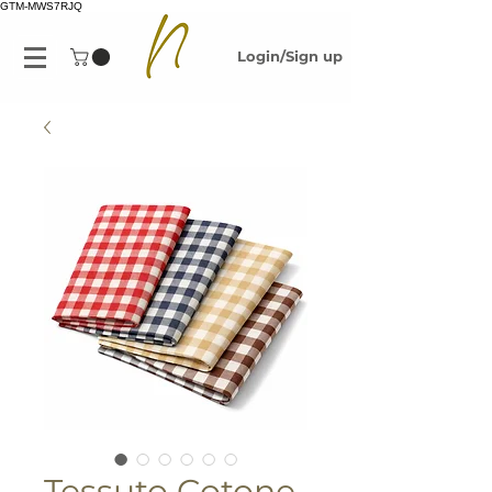
GTM-MWS7RJQ
Login/Sign up
Tessuto Cotone